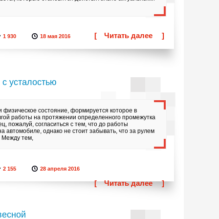
[
Читать далее
]
1 930
18 мая 2016
 с усталостью
 и физическое состояние, формируется которое в
лгой работы на протяжении определенного промежутка
, пожалуй, согласиться с тем, что до работы
а автомобиле, однако не стоит забывать, что за рулем
 Между тем,
2 155
28 апреля 2016
[
Читать далее
]
весной