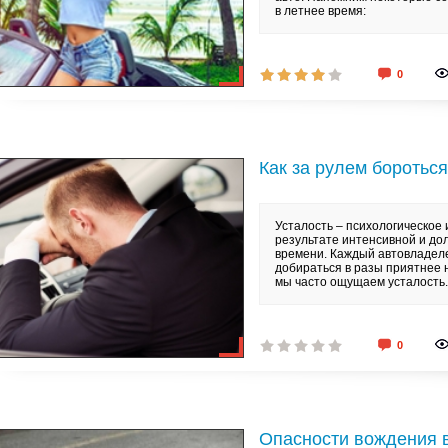
в летнее время:
0
Как за рулем бороться
Усталость – психологическое
результате интенсивной и до
времени. Каждый автовладелец
добираться в разы приятнее н
мы часто ощущаем усталость.
0
Опасности вождения 