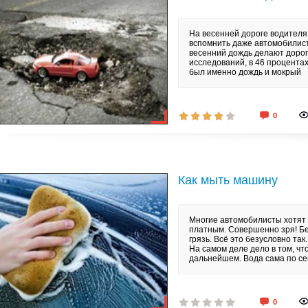
На весенней дороге водителя
вспомнить даже автомобилисту
весенний дождь делают дорог
исследований, в 46 процента
был именно дождь и мокрый
0
Как мыть машину
Многие автомобилисты хотят 
платным. Совершенно зря! Бе
грязь. Всё это безусловно так
На самом деле дело в том, чт
дальнейшем. Вода сама по се
0