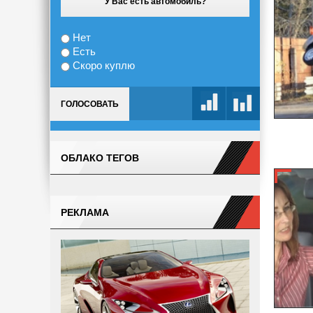
У Вас есть автомобиль?
Нет
Есть
Скоро куплю
ГОЛОСОВАТЬ
ОБЛАКО ТЕГОВ
РЕКЛАМА