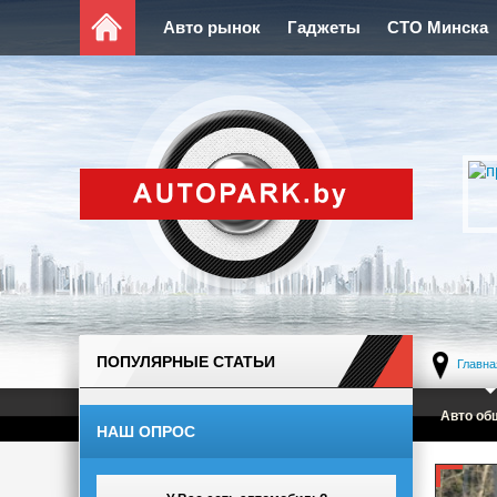
Авто рынок
Гаджеты
СТО Минска
ПОПУЛЯРНЫЕ СТАТЬИ
Главна
Авто об
НАШ ОПРОС