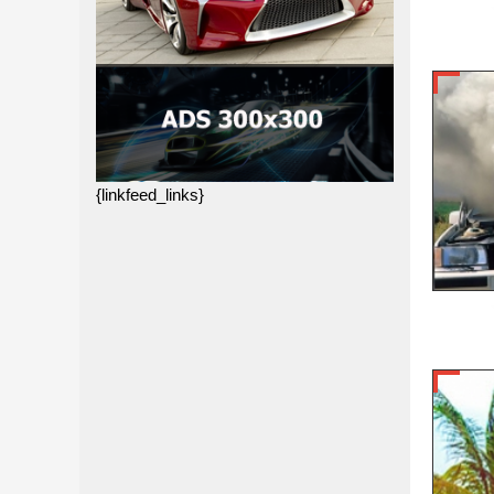
{linkfeed_links}